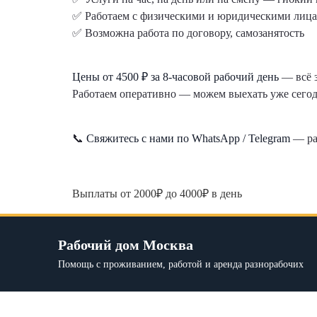
✅ Работаем с физическими и юридическими лица
✅ Возможна работа по договору, самозанятость
Цены от 4500 ₽ за 8-часовой рабочий день
— всё з
Работаем оперативно — можем выехать уже сегод
📞
Свяжитесь с нами по WhatsApp / Telegram
— ра
Выплаты от 2000₽ до 4000₽ в день
Рабочий дом Москва
Помощь с проживанием, работой и аренда разнорабочих