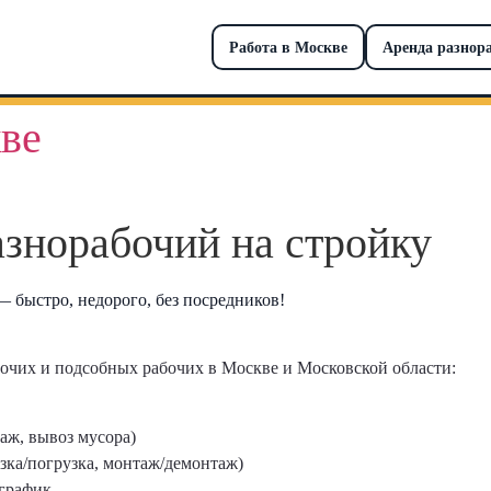
Работа в Москве
Аренда разнор
ве
азнорабочий на стройку
быстро, недорого, без посредников!
очих и подсобных рабочих в Москве и Московской области:
таж, вывоз мусора)
зка/погрузка, монтаж/демонтаж)
 график