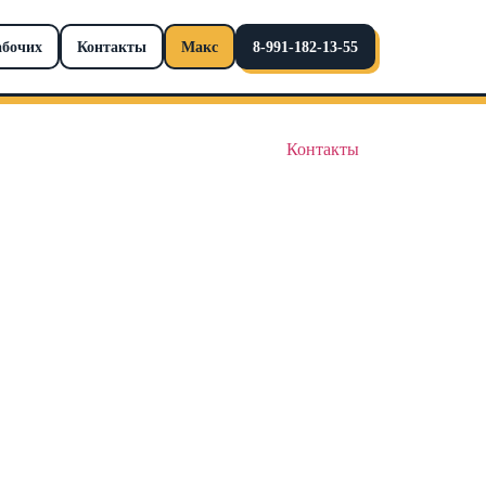
абочих
Контакты
Макс
8-991-182-13-55
Контакты