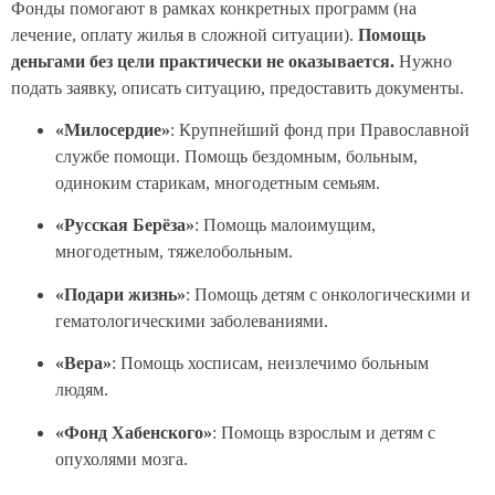
Фонды помогают в рамках конкретных программ (на
лечение, оплату жилья в сложной ситуации).
Помощь
деньгами без цели практически не оказывается.
Нужно
подать заявку, описать ситуацию, предоставить документы.
«Милосердие»
: Крупнейший фонд при Православной
службе помощи. Помощь бездомным, больным,
одиноким старикам, многодетным семьям.
«Русская Берёза»
: Помощь малоимущим,
многодетным, тяжелобольным.
«Подари жизнь»
: Помощь детям с онкологическими и
гематологическими заболеваниями.
«Вера»
: Помощь хосписам, неизлечимо больным
людям.
«Фонд Хабенского»
: Помощь взрослым и детям с
опухолями мозга.