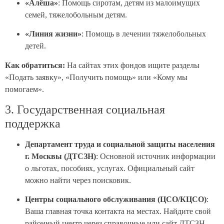
«Алёша»
: Помощь сиротам, детям из малоимущих
семей, тяжелобольным детям.
«Линия жизни»
: Помощь в лечении тяжелобольных
детей.
Как обратиться:
На сайтах этих фондов ищите разделы
«Подать заявку», «Получить помощь» или «Кому мы
помогаем».
3. Государственная социальная
поддержка
Департамент труда и социальной защиты населения
г. Москвы (ДТСЗН)
: Основной источник информации
о льготах, пособиях, услугах. Официальный сайт
можно найти через поисковик.
Центры социального обслуживания (ЦСО/КЦСО)
:
Ваша главная точка контакта на местах. Найдите свой
районный центр через справочные или сайт ДТСЗН.