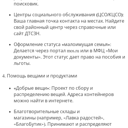
поисковик.
Центры социального обслуживания (ЦСО/КЦСО)
:
Ваша главная точка контакта на местах. Найдите
свой районный центр через справочные или
сайт ДТСЗН.
Оформление статуса «малоимущая семья»
:
Делается через портал mos.ru или в МФЦ «Мои
документы». Этот статус дает право на пособия и
льготы.
4. Помощь вещами и продуктами
«Добрые вещи»
: Проект по сбору и
распределению вещей. Адреса контейнеров
можно найти в интернете.
Благотворительные склады и
магазины
(например, «Лавка радостей»,
«БлагоБутик»). Принимают и распределяют