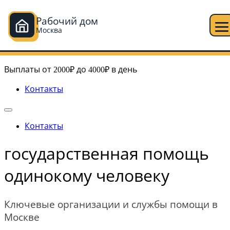
Рабочий дом
Москва
Перейти
Рабочий дом в Москве
к
Выплаты от 2000₽ до 4000₽ в день
содержимому
Контакты
Контакты
государственная помощь
одинокому человеку
Ключевые организации и службы помощи в
Москве