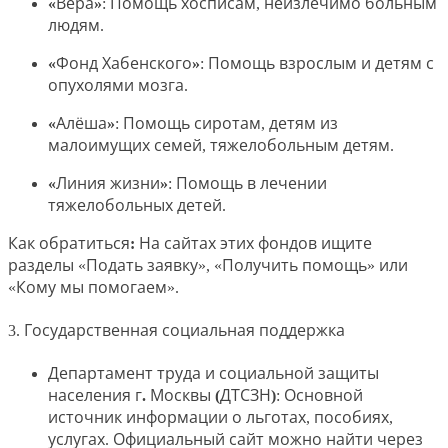
«Вера»
: Помощь хосписам, неизлечимо больным
людям.
«Фонд Хабенского»
: Помощь взрослым и детям с
опухолями мозга.
«Алёша»
: Помощь сиротам, детям из
малоимущих семей, тяжелобольным детям.
«Линия жизни»
: Помощь в лечении
тяжелобольных детей.
Как обратиться:
На сайтах этих фондов ищите
разделы «Подать заявку», «Получить помощь» или
«Кому мы помогаем».
3. Государственная социальная поддержка
Департамент труда и социальной защиты
населения г. Москвы (ДТСЗН)
: Основной
источник информации о льготах, пособиях,
услугах. Официальный сайт можно найти через