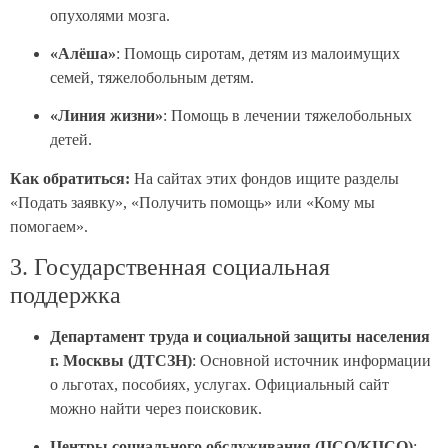
опухолями мозга.
«Алёша»
: Помощь сиротам, детям из малоимущих
семей, тяжелобольным детям.
«Линия жизни»
: Помощь в лечении тяжелобольных
детей.
Как обратиться:
На сайтах этих фондов ищите разделы
«Подать заявку», «Получить помощь» или «Кому мы
помогаем».
3. Государственная социальная
поддержка
Департамент труда и социальной защиты населения
г. Москвы (ДТСЗН)
: Основной источник информации
о льготах, пособиях, услугах. Официальный сайт
можно найти через поисковик.
Центры социального обслуживания (ЦСО/КЦСО)
: