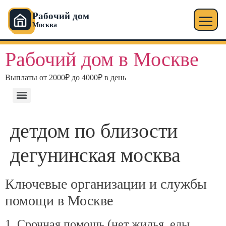
Рабочий дом
Москва
Перейти
Рабочий дом в Москве
к
содержимому
Выплаты от 2000₽ до 4000₽ в день
детдом по близости
дегунинская москва
Ключевые организации и службы
помощи в Москве
1. Срочная помощь (нет жилья, еды,