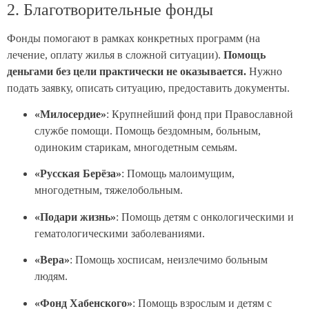
2. Благотворительные фонды
Фонды помогают в рамках конкретных программ (на
лечение, оплату жилья в сложной ситуации).
Помощь
деньгами без цели практически не оказывается.
Нужно
подать заявку, описать ситуацию, предоставить документы.
«Милосердие»
: Крупнейший фонд при Православной
службе помощи. Помощь бездомным, больным,
одиноким старикам, многодетным семьям.
«Русская Берёза»
: Помощь малоимущим,
многодетным, тяжелобольным.
«Подари жизнь»
: Помощь детям с онкологическими и
гематологическими заболеваниями.
«Вера»
: Помощь хосписам, неизлечимо больным
людям.
«Фонд Хабенского»
: Помощь взрослым и детям с