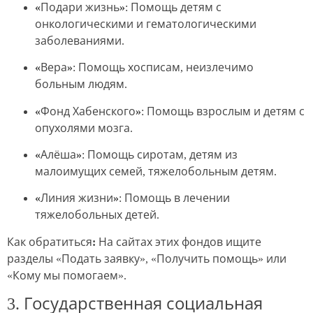
«Подари жизнь»
: Помощь детям с
онкологическими и гематологическими
заболеваниями.
«Вера»
: Помощь хосписам, неизлечимо
больным людям.
«Фонд Хабенского»
: Помощь взрослым и детям с
опухолями мозга.
«Алёша»
: Помощь сиротам, детям из
малоимущих семей, тяжелобольным детям.
«Линия жизни»
: Помощь в лечении
тяжелобольных детей.
Как обратиться:
На сайтах этих фондов ищите
разделы «Подать заявку», «Получить помощь» или
«Кому мы помогаем».
3. Государственная социальная