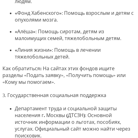
людям.
«Фонд Хабенского»
: Помощь взрослым и детям с
опухолями мозга.
«Алёша»
: Помощь сиротам, детям из
малоимущих семей, тяжелобольным детям.
«Линия жизни»
: Помощь в лечении
тяжелобольных детей.
Как обратиться:
На сайтах этих фондов ищите
разделы «Подать заявку», «Получить помощь» или
«Кому мы помогаем».
3. Государственная социальная поддержка
Департамент труда и социальной защиты
населения г. Москвы (ДТСЗН)
: Основной
источник информации о льготах, пособиях,
услугах. Официальный сайт можно найти через
поисковик.