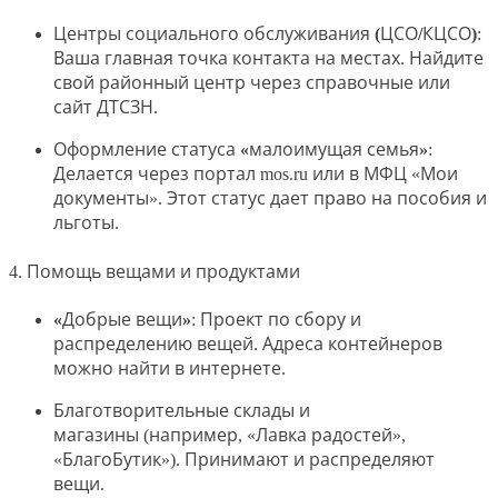
Центры социального обслуживания (ЦСО/КЦСО)
:
Ваша главная точка контакта на местах. Найдите
свой районный центр через справочные или
сайт ДТСЗН.
Оформление статуса «малоимущая семья»
:
Делается через портал mos.ru или в МФЦ «Мои
документы». Этот статус дает право на пособия и
льготы.
4. Помощь вещами и продуктами
«Добрые вещи»
: Проект по сбору и
распределению вещей. Адреса контейнеров
можно найти в интернете.
Благотворительные склады и
магазины
(например, «Лавка радостей»,
«БлагоБутик»). Принимают и распределяют
вещи.