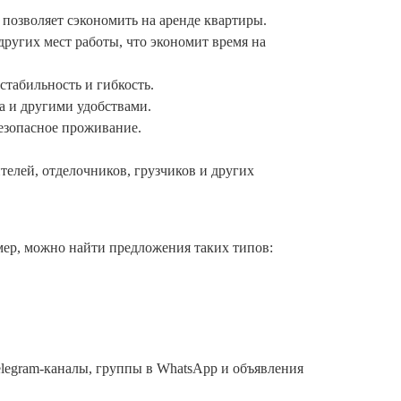
 позволяет сэкономить на аренде квартиры.
ругих мест работы, что экономит время на
стабильность и гибкость.
а и другими удобствами.
езопасное проживание.
телей, отделочников, грузчиков и других
мер, можно найти предложения таких типов:
elegram-каналы, группы в WhatsApp и объявления