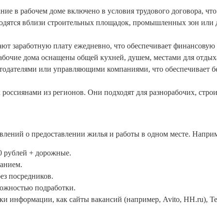
ие в рабочем доме включено в условия трудового договора, что
одятся вблизи строительных площадок, промышленных зон или д
ают заработную плату ежедневно, что обеспечивает финансовую 
абочие дома оснащены общей кухней, душем, местами для отдых
отодателями или управляющими компаниями, что обеспечивает б
 россиянами из регионов. Они подходят для разнорабочих, строи
влений о предоставлении жилья и работы в одном месте. Напри
0 рублей + дорожные.
анием.
ез посредников.
ожностью подработки.
ки информации, как сайты вакансий (например, Avito, HH.ru), T