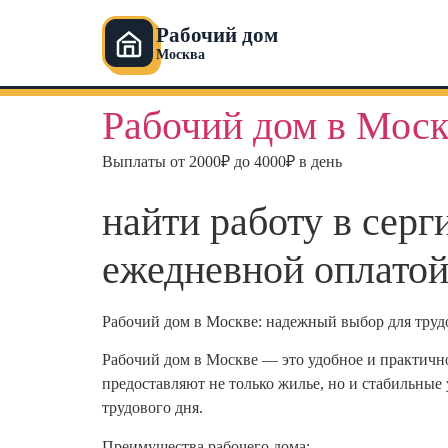
Рабочий дом
Москва
Перейти
Рабочий дом в Моск
к
содержимому
Выплаты от 2000₽ до 4000₽ в день
найти работу в серг
ежедневной оплатой
Рабочий дом в Москве: надежный выбор для труд
Рабочий дом в Москве — это удобное и практично
предоставляют не только жилье, но и стабильные
трудового дня.
Преимущества рабочего дома: