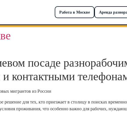
Работа в Москве
Аренда разнор
ве
иевом посаде разнорабочи
 и контактными телефона
овых мигрантов из России
е решение для тех, кто приезжает в столицу в поисках временн
 условия проживания, что особенно важно для рабочих, нуждающ