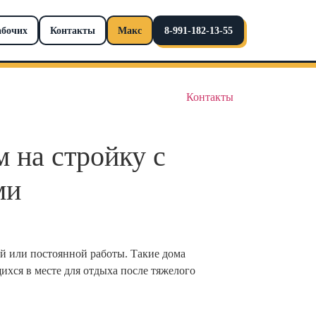
абочих
Контакты
Макс
8-991-182-13-55
Контакты
м на стройку с
ми
ой или постоянной работы. Такие дома
ихся в месте для отдыха после тяжелого