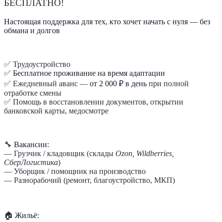
БЕСПЛАТНО!
Настоящая поддержка для тех, кто хочет начать с нуля — без
обмана и долгов
✅ Трудоустройство
✅
Бесплатное проживание на время адаптации
✅ Ежедневный аванс —
от 2 000 ₽ в день
при полной
отработке смены
✅ Помощь в восстановлении документов, открытии
банковской карты, медосмотре
🔧
Вакансии:
— Грузчик / кладовщик (склады
Ozon, Wildberries,
СберЛогистика
)
— Уборщик / помощник на производство
— Разнорабочий (ремонт, благоустройство, МКП)
🏠
Жильё: