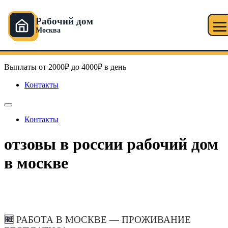
Рабочий дом
Москва
Перейти
Рабочий дом в Москве
к
содержимому
Выплаты от 2000₽ до 4000₽ в день
Контакты
Контакты
отзовы в россии рабочий дом
в москве
🆓
РАБОТА В МОСКВЕ — ПРОЖИВАНИЕ