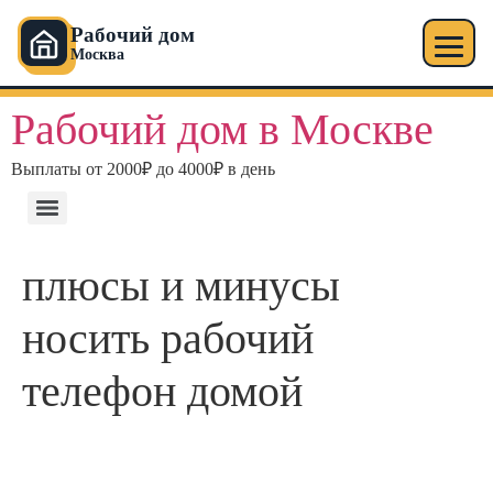
Рабочий дом
Москва
Перейти
Рабочий дом в Москве
к
содержимому
Выплаты от 2000₽ до 4000₽ в день
плюсы и минусы
носить рабочий
телефон домой