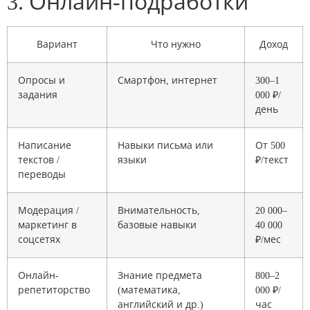
3. Онлайн-подработки
Вариант
Что нужно
Доход
Опросы и
Смартфон, интернет
300–1
задания
000 ₽/
день
Написание
Навыки письма или
От 500
текстов /
языки
₽/текст
переводы
Модерация /
Внимательность,
20 000–
маркетинг в
базовые навыки
40 000
соцсетях
₽/мес
Онлайн-
Знание предмета
800–2
репетиторство
(математика,
000 ₽/
английский и др.)
час