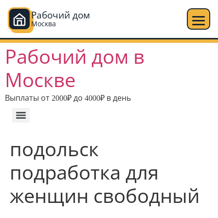
Рабочий дом
Москва
Перейти
Рабочий дом в
к
содержимому
Москве
Выплаты от 2000₽ до 4000₽ в день
подольск
подработка для
женщин свободный