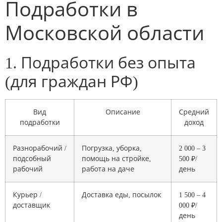
Подработки в
Московской области
1. Подработки без опыта
(для граждан РФ)
Вид
Описание
Средний
подработки
доход
Разнорабочий /
Погрузка, уборка,
2 000 – 3
подсобный
помощь на стройке,
500 ₽/
рабочий
работа на даче
день
Курьер /
Доставка еды, посылок
1 500 – 4
доставщик
000 ₽/
день