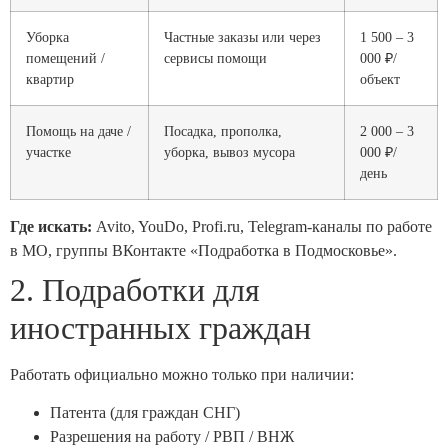
Уборка
Частные заказы или через
1 500 – 3
помещений /
сервисы помощи
000 ₽/
квартир
объект
Помощь на даче /
Посадка, прополка,
2 000 – 3
участке
уборка, вывоз мусора
000 ₽/
день
Где искать:
Avito, YouDo, Profi.ru, Telegram-каналы по работе
в МО, группы ВКонтакте «Подработка в Подмосковье».
2. Подработки для
иностранных граждан
Работать официально можно только при наличии:
Патента (для граждан СНГ)
Разрешения на работу / РВП / ВНЖ