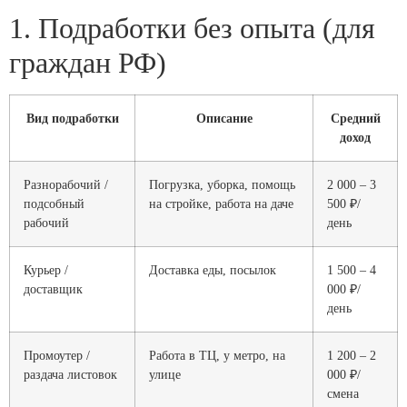
1. Подработки без опыта (для
граждан РФ)
Вид подработки
Описание
Средний
доход
Разнорабочий /
Погрузка, уборка, помощь
2 000 – 3
подсобный
на стройке, работа на даче
500 ₽/
рабочий
день
Курьер /
Доставка еды, посылок
1 500 – 4
доставщик
000 ₽/
день
Промоутер /
Работа в ТЦ, у метро, на
1 200 – 2
раздача листовок
улице
000 ₽/
смена