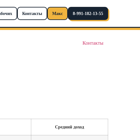
абочих
Контакты
Макс
8-991-182-13-55
Контакты
Средний доход