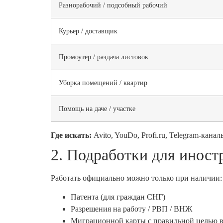
Разнорабочий / подсобный рабочий
Курьер / доставщик
Промоутер / раздача листовок
Уборка помещений / квартир
Помощь на даче / участке
Где искать:
Avito, YouDo, Profi.ru, Telegram-кан
2. Подработки для инос
Работать официально можно только при наличии:
Патента (для граждан СНГ)
Разрешения на работу / РВП / ВНЖ
Миграционной карты с правильной целью в