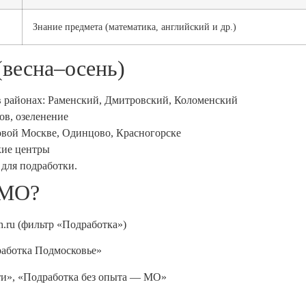
Знание предмета (математика, английский и др.)
(весна–осень)
в районах: Раменский, Дмитровский, Коломенский
ов, озеленение
овой Москве, Одинцово, Красногорске
кие центры
 для подработки.
 МО?
hh.ru (фильтр «Подработка»)
работка Подмосковье»
ти», «Подработка без опыта — МО»