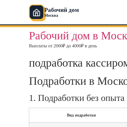
Рабочий дом
Москва
Перейти
Рабочий дом в Моск
к
содержимому
Выплаты от 2000₽ до 4000₽ в день
подработка кассиро
Подработки в Моско
1. Подработки без опыта
Вид подработки