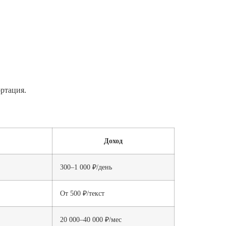
ртация.
Доход
300–1 000 ₽/день
От 500 ₽/текст
20 000–40 000 ₽/мес