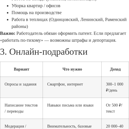
Уборка квартир / офисов
Помощь на производстве
Работа в теплицах (Одинцовский, Ленинский, Раменский
районы)
Важно:
Работодатель обязан оформить патент. Если предлагает
«работать по-тихому» — возможны штрафы и депортация.
3. Онлайн-подработки
Вариант
Что нужно
Доход
Опросы и задания
Смартфон, интернет
300–1 000
₽/день
Написание текстов
Навыки письма или языки
От 500 ₽/
/ переводы
текст
Модерация /
Внимательность, базовые
20 000–40