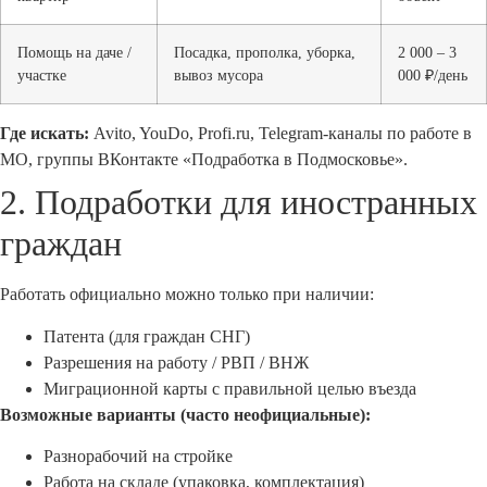
Помощь на даче /
Посадка, прополка, уборка,
2 000 – 3
участке
вывоз мусора
000 ₽/день
Где искать:
Avito, YouDo, Profi.ru, Telegram-каналы по работе в
МО, группы ВКонтакте «Подработка в Подмосковье».
2. Подработки для иностранных
граждан
Работать официально можно только при наличии:
Патента (для граждан СНГ)
Разрешения на работу / РВП / ВНЖ
Миграционной карты с правильной целью въезда
Возможные варианты (часто неофициальные):
Разнорабочий на стройке
Работа на складе (упаковка, комплектация)