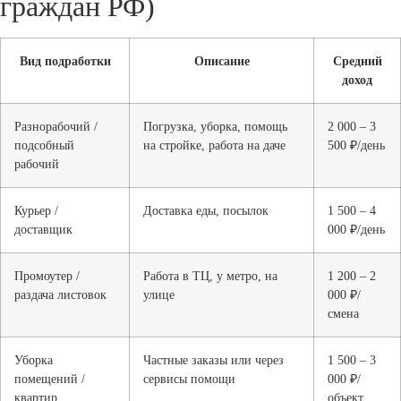
граждан РФ)
Вид подработки
Описание
Средний
доход
Разнорабочий /
Погрузка, уборка, помощь
2 000 – 3
подсобный
на стройке, работа на даче
500 ₽/день
рабочий
Курьер /
Доставка еды, посылок
1 500 – 4
доставщик
000 ₽/день
Промоутер /
Работа в ТЦ, у метро, на
1 200 – 2
раздача листовок
улице
000 ₽/
смена
Уборка
Частные заказы или через
1 500 – 3
помещений /
сервисы помощи
000 ₽/
квартир
объект