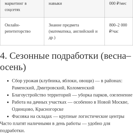
маркетинг в
навыки
000 ₽/мес
соцсетях
Онлайн-
Знание предмета
800–2 000
репетиторство
(математика, английский и
₽/час
др.)
4. Сезонные подработки (весна–
осень)
Сбор урожая (клубника, яблоки, овощи) — в районах:
Раменский, Дмитровский, Коломенский
Благоустройство территорий — уборка парков, озеленение
Работа на дачных участках — особенно в Новой Москве,
Одинцово, Красногорске
Фасовка на складах — крупные логистические центры
Часто платят наличными в день работы — удобно для
подработки.