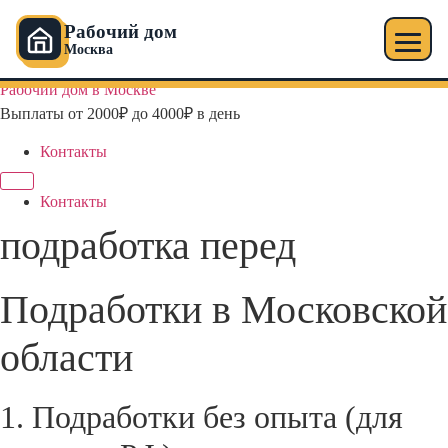
Рабочий дом
Москва
Перейти
Рабочий дом в Москве
к
Выплаты от 2000₽ до 4000₽ в день
содержимому
Контакты
Контакты
подработка перед
Подработки в Московской
области
1. Подработки без опыта (для