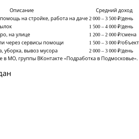
Описание
Средний доход
 помощь на стройке, работа на даче
2 000 – 3 500 ₽/день
сылок
1 500 – 4 000 ₽/день
тро, на улице
1 200 – 2 000 ₽/смена
ли через сервисы помощи
1 500 – 3 000 ₽/объект
а, уборка, вывоз мусора
2 000 – 3 000 ₽/день
аботе в МО, группы ВКонтакте «Подработка в Подмосковье».
дан