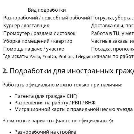
Вид подработки
Разнорабочий / подсобный рабочий
Погрузка, уборка,
Курьер / доставщик
Доставка еды, по
Промоутер / раздача листовок
Работа в ТЦ, у ме
Уборка помещений / квартир
Частные заказы и
Помощь на даче / участке
Посадка, прополк
Где искать:
Avito, YouDo, Profi.ru, Telegram-каналы по р
2. Подработки для иностранных граж
Работать официально можно только при наличии:
Патента (для граждан СНГ)
Разрешения на работу / РВП / ВНЖ
Миграционной карты с правильной целью въезда
Возможные варианты (часто неофициальные):
Разнорабочий на стройке