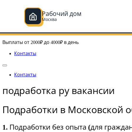
Рабочий дом
Москва
Перейти
Рабочий дом в Москве
к
Выплаты от 2000₽ до 4000₽ в день
содержимому
Контакты
Контакты
подработка ру вакансии
Подработки в Московской о
1. Подработки без опыта (для гражда