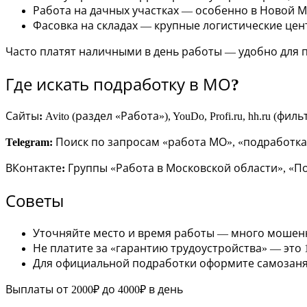
Работа на дачных участках — особенно в Новой М
Фасовка на складах — крупные логистические це
Часто платят наличными в день работы — удобно для 
Где искать подработку в МО?
Сайты:
Avito (раздел «Работа»), YouDo, Profi.ru, hh.ru (фи
Telegram:
Поиск по запросам «работа МО», «подработк
ВКонтакте:
Группы «Работа в Московской области», «П
Советы
Уточняйте место и время работы — много мошен
Не платите за «гарантию трудоустройства» — это 
Для официальной подработки оформите самозанято
Выплаты от 2000₽ до 4000₽ в день