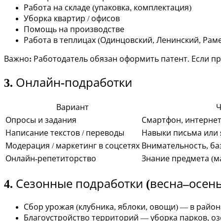
Работа на складе (упаковка, комплектация)
Уборка квартир / офисов
Помощь на производстве
Работа в теплицах (Одинцовский, Ленинский, Рам
Важно:
Работодатель обязан оформить патент. Если п
3. Онлайн-подработки
Вариант
Ч
Опросы и задания
Смартфон, интерне
Написание текстов / переводы
Навыки письма или
Модерация / маркетинг в соцсетях
Внимательность, ба
Онлайн-репетиторство
Знание предмета (ма
4. Сезонные подработки (весна–осень
Сбор урожая (клубника, яблоки, овощи) — в райо
Благоустройство территорий — уборка парков, о