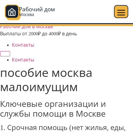
Рабочий дом
Москва
Перейти
Рабочий дом в Москве
к
Выплаты от 2000₽ до 4000₽ в день
содержимому
Контакты
Контакты
пособие москва
малоимущим
Ключевые организации и
службы помощи в Москве
1. Срочная помощь (нет жилья, еды,