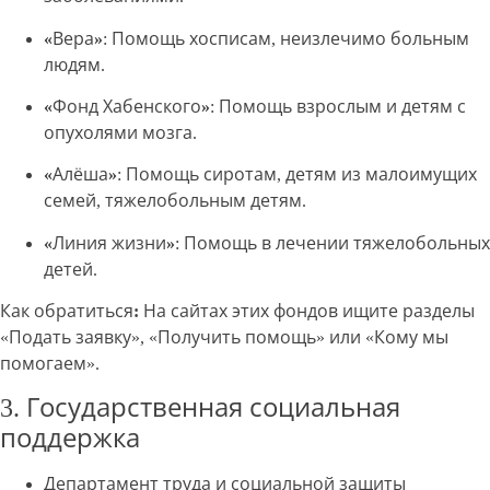
«Вера»
: Помощь хосписам, неизлечимо больным
людям.
«Фонд Хабенского»
: Помощь взрослым и детям с
опухолями мозга.
«Алёша»
: Помощь сиротам, детям из малоимущих
семей, тяжелобольным детям.
«Линия жизни»
: Помощь в лечении тяжелобольных
детей.
Как обратиться:
На сайтах этих фондов ищите разделы
«Подать заявку», «Получить помощь» или «Кому мы
помогаем».
3. Государственная социальная
поддержка
Департамент труда и социальной защиты