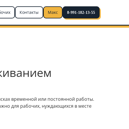
бочих
Контакты
Макс
8-991-182-13-55
оживанием
оисках временной или постоянной работы.
ажно для рабочих, нуждающихся в месте