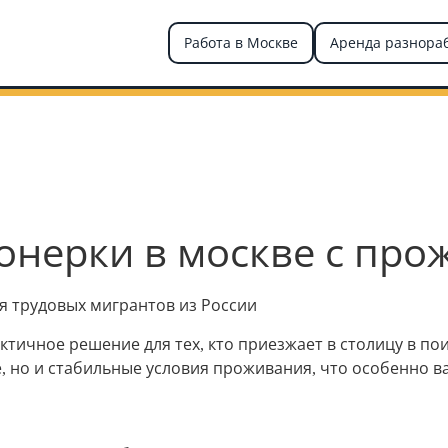
Работа в Москве
Аренда разнора
онерки в москве с пр
я трудовых мигрантов из России
ктичное решение для тех, кто приезжает в столицу в п
, но и стабильные условия проживания, что особенно в