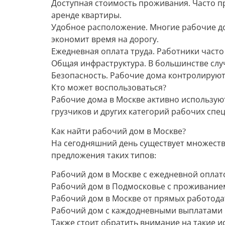
Доступная стоимость проживания. Часто п
аренде квартиры.
Удобное расположение. Многие рабочие до
экономит время на дорогу.
Ежедневная оплата труда. Работники часто
Общая инфраструктура. В большинстве слу
Безопасность. Рабочие дома контролирую
Кто может воспользоваться?
Рабочие дома в Москве активно используют
грузчиков и других категорий рабочих спе
Как найти рабочий дом в Москве?
На сегодняшний день существует множеств
предложения таких типов:
Рабочий дом в Москве с ежедневной оплато
Рабочий дом в Подмосковье с проживание
Рабочий дом в Москве от прямых работода
Рабочий дом с каждодневными выплатами 
Также стоит обратить внимание на такие ист