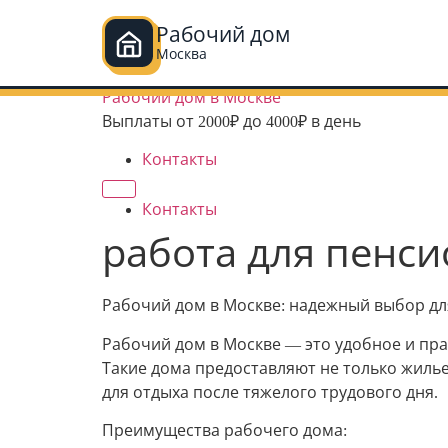
Рабочий дом
Москва
Перейти
Рабочий дом в Москве
к
Выплаты от 2000₽ до 4000₽ в день
содержимому
Контакты
Контакты
работа для пенси
Рабочий дом в Москве: надежный выбор дл
Рабочий дом в Москве — это удобное и пра
Такие дома предоставляют не только жилье
для отдыха после тяжелого трудового дня.
Преимущества рабочего дома: