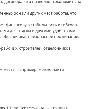
о договора, что позволяет сэкономить на
нных зон или других мест работы, что
ет финансовую стабильность и гибкость.
ами для отдыха и другими удобствами.
о обеспечивает безопасное проживание.
орабочих, строителей, отделочников,
м месте. Например, можно найти
, HH.ru), Telegram-каналы, группы в