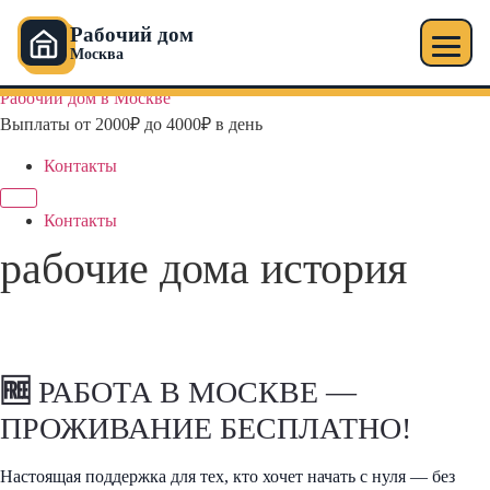
Рабочий дом
Москва
Перейти
Рабочий дом в Москве
к
Выплаты от 2000₽ до 4000₽ в день
содержимому
Контакты
Контакты
рабочие дома история
🆓
РАБОТА В МОСКВЕ —
ПРОЖИВАНИЕ БЕСПЛАТНО!
Настоящая поддержка для тех, кто хочет начать с нуля — без