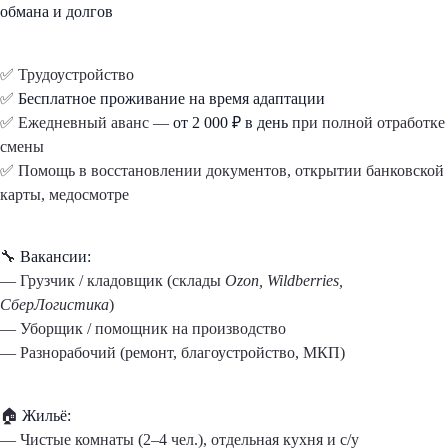
обмана и долгов
✅ Трудоустройство
✅
Бесплатное проживание на время адаптации
✅ Ежедневный аванс —
от 2 000 ₽ в день
при полной отработке
смены
✅ Помощь в восстановлении документов, открытии банковской
карты, медосмотре
🔧
Вакансии:
— Грузчик / кладовщик (склады
Ozon, Wildberries,
СберЛогистика
)
— Уборщик / помощник на производство
— Разнорабочий (ремонт, благоустройство, МКП)
🏠
Жильё:
— Чистые комнаты (2–4 чел.), отдельная кухня и с/у