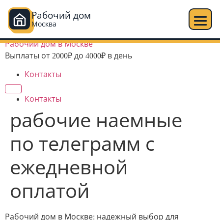
Рабочий дом
Москва
Перейти
Рабочий дом в Москве
к
Выплаты от 2000₽ до 4000₽ в день
содержимому
Контакты
Контакты
рабочие наемные
по телеграмм с
ежедневной
оплатой
Рабочий дом в Москве: надежный выбор для