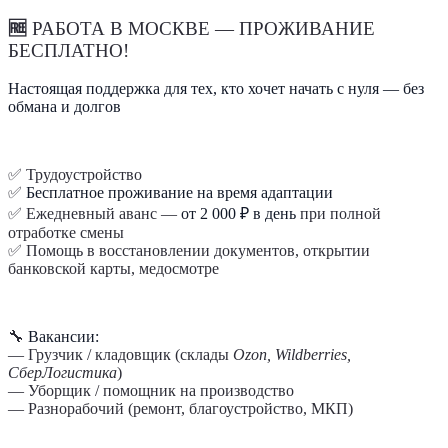
🆓
РАБОТА В МОСКВЕ — ПРОЖИВАНИЕ
БЕСПЛАТНО!
Настоящая поддержка для тех, кто хочет начать с нуля — без
обмана и долгов
✅ Трудоустройство
✅
Бесплатное проживание на время адаптации
✅ Ежедневный аванс —
от 2 000 ₽ в день
при полной
отработке смены
✅ Помощь в восстановлении документов, открытии
банковской карты, медосмотре
🔧
Вакансии:
— Грузчик / кладовщик (склады
Ozon, Wildberries,
СберЛогистика
)
— Уборщик / помощник на производство
— Разнорабочий (ремонт, благоустройство, МКП)