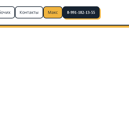
бочих
Контакты
Макс
8-991-182-13-55