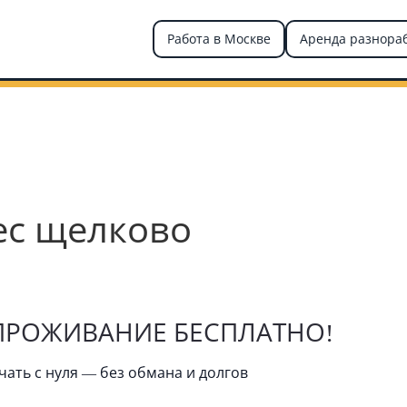
Работа в Москве
Аренда разнора
ес щелково
 ПРОЖИВАНИЕ БЕСПЛАТНО!
чать с нуля — без обмана и долгов