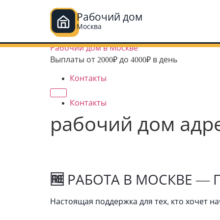
Рабочий дом
Москва
Перейти
Рабочий дом в Москве
к
Выплаты от 2000₽ до 4000₽ в день
содержимому
Контакты
Контакты
рабочий дом адр
🆓
РАБОТА В МОСКВЕ —
Настоящая поддержка для тех, кто хочет на