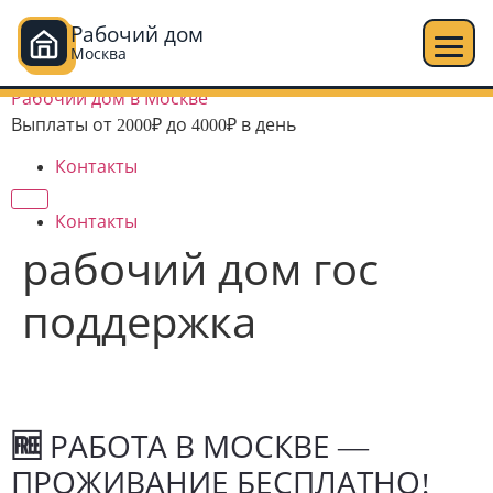
Рабочий дом
Москва
Перейти
Рабочий дом в Москве
к
Выплаты от 2000₽ до 4000₽ в день
содержимому
Контакты
Контакты
рабочий дом гос
поддержка
🆓
РАБОТА В МОСКВЕ —
ПРОЖИВАНИЕ БЕСПЛАТНО!