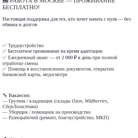
🆓
РАБОТА В МОСКВЕ — ПРОЖИВАНИЕ
БЕСПЛАТНО!
Настоящая поддержка для тех, кто хочет начать с нуля — без
обмана и долгов
✅ Трудоустройство
✅
Бесплатное проживание на время адаптации
✅ Ежедневный аванс —
от 2 000 ₽ в день
при полной
отработке смены
✅ Помощь в восстановлении документов, открытии
банковской карты, медосмотре
🔧
Вакансии:
— Грузчик / кладовщик (склады
Ozon, Wildberries,
СберЛогистика
)
— Уборщик / помощник на производство
— Разнорабочий (ремонт, благоустройство, МКП)