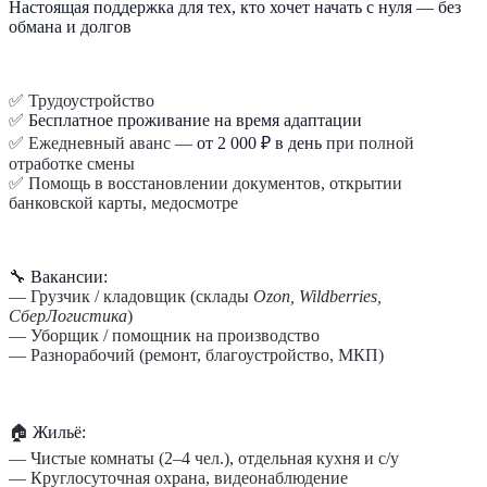
Настоящая поддержка для тех, кто хочет начать с нуля — без
обмана и долгов
✅ Трудоустройство
✅
Бесплатное проживание на время адаптации
✅ Ежедневный аванс —
от 2 000 ₽ в день
при полной
отработке смены
✅ Помощь в восстановлении документов, открытии
банковской карты, медосмотре
🔧
Вакансии:
— Грузчик / кладовщик (склады
Ozon, Wildberries,
СберЛогистика
)
— Уборщик / помощник на производство
— Разнорабочий (ремонт, благоустройство, МКП)
🏠
Жильё:
— Чистые комнаты (2–4 чел.), отдельная кухня и с/у
— Круглосуточная охрана, видеонаблюдение