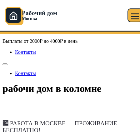
Рабочий дом
Москва
Перейти
Рабочий дом в Москве
к
содержимому
Выплаты от 2000₽ до 4000₽ в день
Контакты
Контакты
рабочи дом в коломне
🆓
РАБОТА В МОСКВЕ — ПРОЖИВАНИЕ
БЕСПЛАТНО!