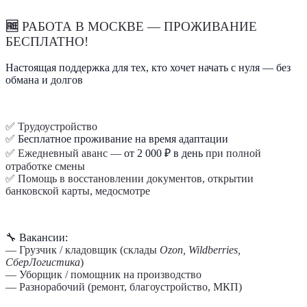
🆓
РАБОТА В МОСКВЕ — ПРОЖИВАНИЕ
БЕСПЛАТНО!
Настоящая поддержка для тех, кто хочет начать с нуля — без
обмана и долгов
✅ Трудоустройство
✅
Бесплатное проживание на время адаптации
✅ Ежедневный аванс —
от 2 000 ₽ в день
при полной
отработке смены
✅ Помощь в восстановлении документов, открытии
банковской карты, медосмотре
🔧
Вакансии:
— Грузчик / кладовщик (склады
Ozon, Wildberries,
СберЛогистика
)
— Уборщик / помощник на производство
— Разнорабочий (ремонт, благоустройство, МКП)