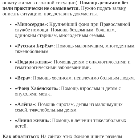
оплату жилья в сложной ситуации).
Помощь деньгами без
цели практически не оказывается.
Нужно подать заявку,
описать ситуацию, предоставить документы.
«Милосердие»
: Крупнейший фонд при Православной
службе помощи. Помощь бездомным, больным,
одиноким старикам, многодетным семьям.
«Русская Берёза»
: Помощь малоимущим, многодетным,
тяжелобольным.
«Подари жизнь»
: Помощь детям с онкологическими и
гематологическими заболеваниями.
«Вера»
: Помощь хосписам, неизлечимо больным людям.
«Фонд Хабенского»
: Помощь взрослым и детям с
опухолями мозга.
«Алёша»
: Помощь сиротам, детям из малоимущих
семей, тяжелобольным детям.
«Линия жизни»
: Помощь в лечении тяжелобольных
детей.
Как обратиться:
На сайтах этих фондов ищите разделы