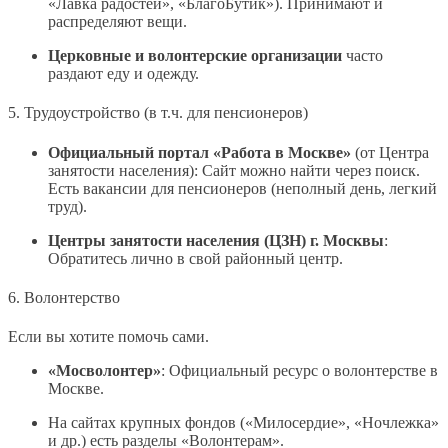
«Лавка радостей», «БлагоБутик»). Принимают и
распределяют вещи.
Церковные и волонтерские организации
часто
раздают еду и одежду.
5. Трудоустройство (в т.ч. для пенсионеров)
Официальный портал «Работа в Москве»
(от Центра
занятости населения): Сайт можно найти через поиск.
Есть вакансии для пенсионеров (неполный день, легкий
труд).
Центры занятости населения (ЦЗН) г. Москвы
:
Обратитесь лично в свой районный центр.
6. Волонтерство
Если вы хотите помочь сами.
«Мосволонтер»
: Официальный ресурс о волонтерстве в
Москве.
На сайтах крупных фондов («Милосердие», «Ночлежка»
и др.) есть разделы «Волонтерам».