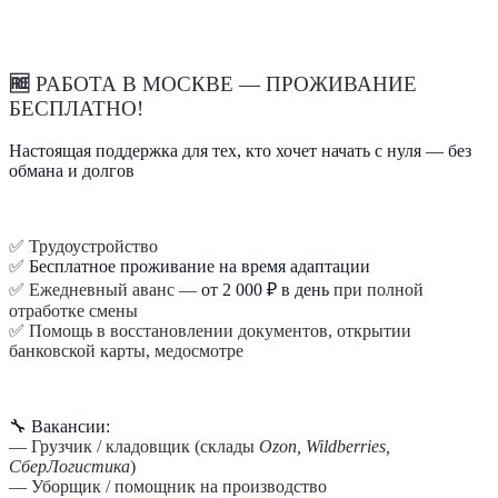
🆓
РАБОТА В МОСКВЕ — ПРОЖИВАНИЕ
БЕСПЛАТНО!
Настоящая поддержка для тех, кто хочет начать с нуля — без
обмана и долгов
✅ Трудоустройство
✅
Бесплатное проживание на время адаптации
✅ Ежедневный аванс —
от 2 000 ₽ в день
при полной
отработке смены
✅ Помощь в восстановлении документов, открытии
банковской карты, медосмотре
🔧
Вакансии:
— Грузчик / кладовщик (склады
Ozon, Wildberries,
СберЛогистика
)
— Уборщик / помощник на производство