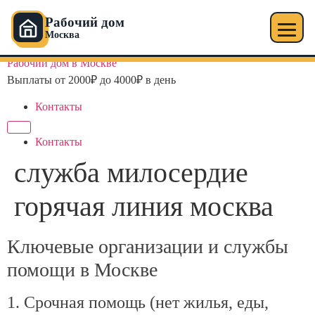
Рабочий дом
Москва
Перейти
Рабочий дом в Москве
к
Выплаты от 2000₽ до 4000₽ в день
содержимому
Контакты
Контакты
служба милосердие
горячая линия москва
Ключевые организации и службы
помощи в Москве
1. Срочная помощь (нет жилья, еды,