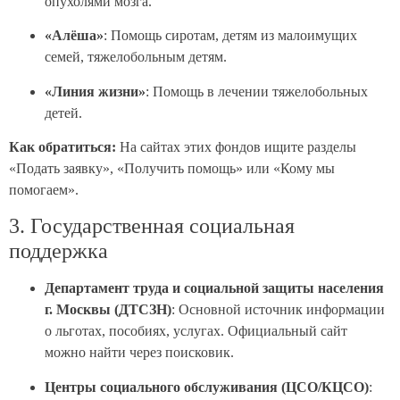
опухолями мозга.
«Алёша»
: Помощь сиротам, детям из малоимущих
семей, тяжелобольным детям.
«Линия жизни»
: Помощь в лечении тяжелобольных
детей.
Как обратиться:
На сайтах этих фондов ищите разделы
«Подать заявку», «Получить помощь» или «Кому мы
помогаем».
3. Государственная социальная
поддержка
Департамент труда и социальной защиты населения
г. Москвы (ДТСЗН)
: Основной источник информации
о льготах, пособиях, услугах. Официальный сайт
можно найти через поисковик.
Центры социального обслуживания (ЦСО/КЦСО)
: