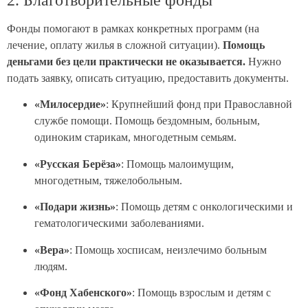
Фонды помогают в рамках конкретных программ (на
лечение, оплату жилья в сложной ситуации).
Помощь
деньгами без цели практически не оказывается.
Нужно
подать заявку, описать ситуацию, предоставить документы.
«Милосердие»
: Крупнейший фонд при Православной
службе помощи. Помощь бездомным, больным,
одиноким старикам, многодетным семьям.
«Русская Берёза»
: Помощь малоимущим,
многодетным, тяжелобольным.
«Подари жизнь»
: Помощь детям с онкологическими и
гематологическими заболеваниями.
«Вера»
: Помощь хосписам, неизлечимо больным
людям.
«Фонд Хабенского»
: Помощь взрослым и детям с