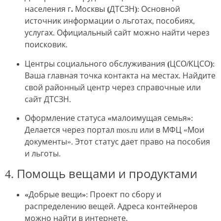
населения г. Москвы (ДТСЗН)
: Основной
источник информации о льготах, пособиях,
услугах. Официальный сайт можно найти через
поисковик.
Центры социального обслуживания (ЦСО/КЦСО)
:
Ваша главная точка контакта на местах. Найдите
свой районный центр через справочные или
сайт ДТСЗН.
Оформление статуса «малоимущая семья»
:
Делается через портал mos.ru или в МФЦ «Мои
документы». Этот статус дает право на пособия
и льготы.
4. Помощь вещами и продуктами
«Добрые вещи»
: Проект по сбору и
распределению вещей. Адреса контейнеров
можно найти в интернете.