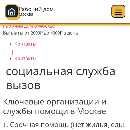
Рабочий дом
Москва
Перейти
Рабочий дом в Москве
к
Выплаты от 2000₽ до 4000₽ в день
содержимому
Контакты
Контакты
социальная служба
вызов
Ключевые организации и
службы помощи в Москве
1. Срочная помощь (нет жилья, еды,