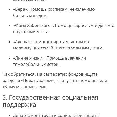
«Вера»
: Помощь хосписам, неизлечимо
больным людям.
«Фонд Хабенского»
: Помощь взрослым и детям с
опухолями мозга.
«Алёша»
: Помощь сиротам, детям из
малоимущих семей, тяжелобольным детям.
«Линия жизни»
: Помощь в лечении
тяжелобольных детей.
Как обратиться:
На сайтах этих фондов ищите
разделы «Подать заявку», «Получить помощь» или
«Кому мы помогаем».
3. Государственная социальная
поддержка
Департамент труда и социальной защиты