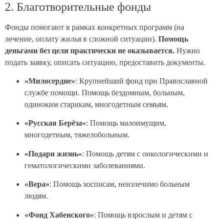
2. Благотворительные фонды
Фонды помогают в рамках конкретных программ (на
лечение, оплату жилья в сложной ситуации).
Помощь
деньгами без цели практически не оказывается.
Нужно
подать заявку, описать ситуацию, предоставить документы.
«Милосердие»
: Крупнейший фонд при Православной
службе помощи. Помощь бездомным, больным,
одиноким старикам, многодетным семьям.
«Русская Берёза»
: Помощь малоимущим,
многодетным, тяжелобольным.
«Подари жизнь»
: Помощь детям с онкологическими и
гематологическими заболеваниями.
«Вера»
: Помощь хосписам, неизлечимо больным
людям.
«Фонд Хабенского»
: Помощь взрослым и детям с