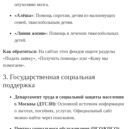
опухолями мозга.
«Алёша»
: Помощь сиротам, детям из малоимущих
семей, тяжелобольным детям.
«Линия жизни»
: Помощь в лечении тяжелобольных
детей.
Как обратиться:
На сайтах этих фондов ищите разделы
«Подать заявку», «Получить помощь» или «Кому мы
помогаем».
3. Государственная социальная
поддержка
Департамент труда и социальной защиты населения
г. Москвы (ДТСЗН)
: Основной источник информации
о льготах, пособиях, услугах. Официальный сайт
можно найти через поисковик.
Центры социального обслуживания (ЦСО/КЦСО)
: