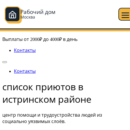
Рабочий дом
Москва
Перейти
Рабочий дом в Москве
к
Выплаты от 2000₽ до 4000₽ в день
содержимому
Контакты
Контакты
список приютов в
истринском районе
центр помощи и трудоустройства людей из
социально уязвимых слоёв.