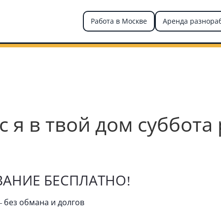
Работа в Москве
Аренда разнора
 я в твой дом суббота
ВАНИЕ БЕСПЛАТНО!
— без обмана и долгов