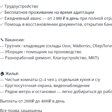
✅ Трудоустройство
✅
Бесплатное проживание на время адаптации
✅ Ежедневный аванс —
от 2 000 ₽ в день
при полной отр
✅ Помощь в восстановлении документов, открытии бан
🔧
Вакансии:
— Грузчик / кладовщик (склады
Ozon, Wildberries, СберЛог
— Уборщик / помощник на производство
— Разнорабочий (ремонт, благоустройство, МКП)
🏠
Жильё:
— Чистые комнаты (2–4 чел.), отдельная кухня и с/у
— Круглосуточная охрана, видеонаблюдение
— Рядом метро и остановки — легко добираться до раб
Выплаты от 2000₽ до 4000₽ в день
Все права защищены