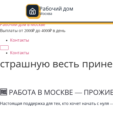
Рабочий дом
Москва
Перейти
Рабочий дом в Москве
к
Выплаты от 2000₽ до 4000₽ в день
содержимому
Контакты
Контакты
страшную весть принес
🆓
РАБОТА В МОСКВЕ — ПРОЖИ
Настоящая поддержка для тех, кто хочет начать с нуля 