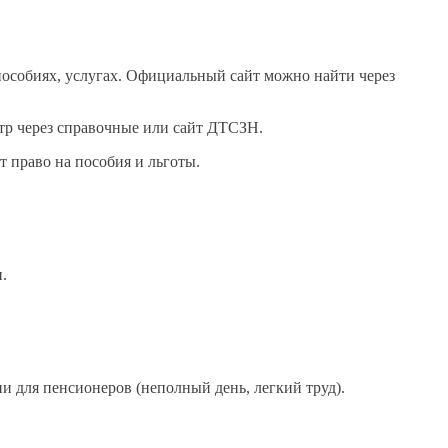
пособиях, услугах. Официальный сайт можно найти через
нтр через справочные или сайт ДТСЗН.
т право на пособия и льготы.
.
ии для пенсионеров (неполный день, легкий труд).