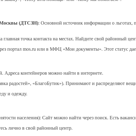
. Москвы (ДТСЗН)
: Основной источник информации о льготах, 
ша главная точка контакта на местах. Найдите свой районный це
ерез портал mos.ru или в МФЦ «Мои документы». Этот статус дае
й. Адреса контейнеров можно найти в интернете.
вка радостей», «БлагоБутик»). Принимают и распределяют вещи
еду и одежду.
нятости населения): Сайт можно найти через поиск. Есть ваканс
тесь лично в свой районный центр.