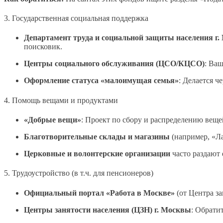
3. Государственная социальная поддержка
Департамент труда и социальной защиты населения г
поисковик.
Центры социального обслуживания (ЦСО/КЦСО)
: Ва
Оформление статуса «малоимущая семья»
: Делается ч
4. Помощь вещами и продуктами
«Добрые вещи»
: Проект по сбору и распределению веще
Благотворительные склады и магазины
(например, «Ла
Церковные и волонтерские организации
часто раздают 
5. Трудоустройство (в т.ч. для пенсионеров)
Официальный портал «Работа в Москве»
(от Центра за
Центры занятости населения (ЦЗН) г. Москвы
: Обрати