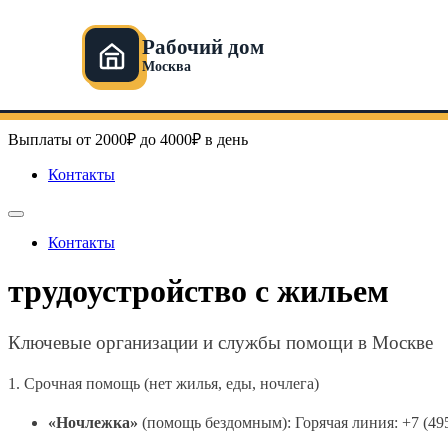
Рабочий дом
Москва
Перейти
Рабочий дом в Москве
к
содержимому
Выплаты от 2000₽ до 4000₽ в день
Контакты
Контакты
трудоустройство с жильем
Ключевые организации и службы помощи в Москве
1. Срочная помощь (нет жилья, еды, ночлега)
«Ночлежка»
(помощь бездомным): Горячая линия: +7 (495