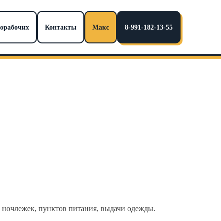
норабочих
Контакты
Макс
8-991-182-13-55
са ночлежек, пунктов питания, выдачи одежды.