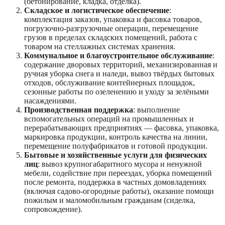
(бетонирование, кладка, отделка).
Складское и логистическое обеспечение
:
комплектация заказов, упаковка и фасовка товаров,
погрузочно-разгрузочные операции, перемещение
грузов в пределах складских помещений, работа с
товаром на стеллажных системах хранения.
Коммунальное и благоустроительное обслуживание
:
содержание дворовых территорий, механизированная и
ручная уборка снега и наледи, вывоз твёрдых бытовых
отходов, обслуживание контейнерных площадок,
сезонные работы по озеленению и уходу за зелёными
насаждениями.
Производственная поддержка
: выполнение
вспомогательных операций на промышленных и
перерабатывающих предприятиях — фасовка, упаковка,
маркировка продукции, контроль качества на линии,
перемещение полуфабрикатов и готовой продукции.
Бытовые и хозяйственные услуги для физических
лиц
: вывоз крупногабаритного мусора и ненужной
мебели, содействие при переездах, уборка помещений
после ремонта, поддержка в частных домовладениях
(включая садово-огородные работы), оказание помощи
пожилым и маломобильным гражданам (сиделка,
сопровождение).