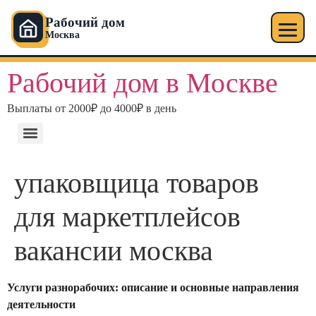
Рабочий дом
Москва
Перейти
Рабочий дом в Москве
к
содержимому
Выплаты от 2000₽ до 4000₽ в день
упаковщица товаров
для маркетплейсов
вакансии москва
Услуги разнорабочих: описание и основные направления
деятельности