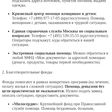
подсказать адреса ночлежек, пунктов питания, выдачи
одежды.
Кризисный центр помощи женщинам и детям
:
Телефон: +7 (499) 977-17-05 (круглосуточно). Помощь
женщинам с детьми, оказавшимся в трудной ситуации.
Единая справочная служба Москвы по социальным
вопросам
: Телефон: +7 (495) 539-55-55 (круглосуточно).
Операторы подскажут, куда обратиться в вашей
ситуации.
Экстренная социальная помощь
: Можно обратиться в
любой МФЦ «Мои документы» за адресной помощью
(деньги, продукты, товары первой необходимости).
2. Благотворительные фонды
Фонды помогают в рамках конкретных программ (на лечение,
оплату жилья в сложной ситуации).
Помощь деньгами без
цели практически не оказывается.
Нужно подать заявку,
описать ситуацию, предоставить документы.
«Милосердие»
: Крупнейший фонд при Православной
службе помощи. Помощь бездомным, больным,