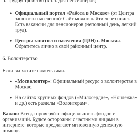
5. Трудоустройство (в т.ч. для пенсионеров)
Официальный портал «Работа в Москве»
(от Центра
занятости населения): Сайт можно найти через поиск.
Есть вакансии для пенсионеров (неполный день, легкий
труд).
Центры занятости населения (ЦЗН) г. Москвы
:
Обратитесь лично в свой районный центр.
6. Волонтерство
Если вы хотите помочь сами.
«Мосволонтер»
: Официальный ресурс о волонтерстве в
Москве.
На сайтах крупных фондов («Милосердие», «Ночлежка»
и др.) есть разделы «Волонтерам».
Важно:
Всегда проверяйте официальность фондов и
организаций. Будьте осторожны с частными лицами в
интернете, которые предлагают мгновенную денежную
помощь.