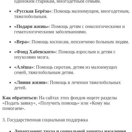
одиноким старикам, многодетным семьям.
«Русская Берёза»
: Помощь малоимущим, многодетным,
тяжелобольным.
«Подари жизнь»
: Помощь детям с онкологическими и
гематологическими заболеваниями.
«Вера»
: Помощь хосписам, неизлечимо больным людям.
«Фонд Хабенского»
: Помощь взрослым и детям с
опухолями мозга.
«Алёша»
: Помощь сиротам, детям из малоимущих
семей, тяжелобольным детям.
«Линия жизни»
: Помощь в лечении тяжелобольных
детей.
Как обратиться:
На сайтах этих фондов ищите разделы
«Подать заявку», «Получить помощь» или «Кому мы
помогаем».
3. Государственная социальная поддержка
Департамент труда и социальной защиты населения