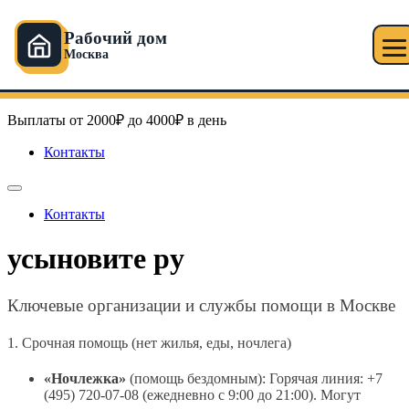
Рабочий дом
Москва
Перейти
Рабочий дом в Москве
к
содержимому
Выплаты от 2000₽ до 4000₽ в день
Контакты
Контакты
усыновите ру
Ключевые организации и службы помощи в Москве
1. Срочная помощь (нет жилья, еды, ночлега)
«Ночлежка»
(помощь бездомным): Горячая линия: +7
(495) 720-07-08 (ежедневно с 9:00 до 21:00). Могут