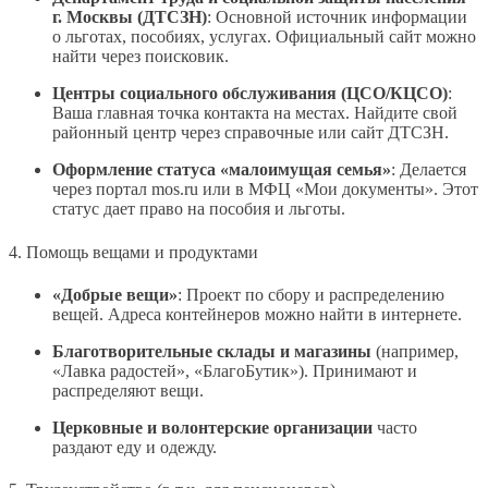
г. Москвы (ДТСЗН)
: Основной источник информации
о льготах, пособиях, услугах. Официальный сайт можно
найти через поисковик.
Центры социального обслуживания (ЦСО/КЦСО)
:
Ваша главная точка контакта на местах. Найдите свой
районный центр через справочные или сайт ДТСЗН.
Оформление статуса «малоимущая семья»
: Делается
через портал mos.ru или в МФЦ «Мои документы». Этот
статус дает право на пособия и льготы.
4. Помощь вещами и продуктами
«Добрые вещи»
: Проект по сбору и распределению
вещей. Адреса контейнеров можно найти в интернете.
Благотворительные склады и магазины
(например,
«Лавка радостей», «БлагоБутик»). Принимают и
распределяют вещи.
Церковные и волонтерские организации
часто
раздают еду и одежду.