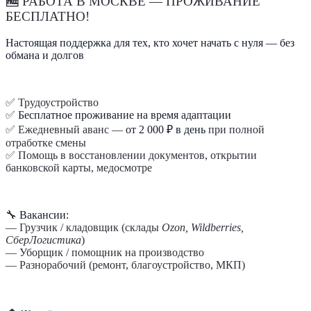
🆓
РАБОТА В МОСКВЕ — ПРОЖИВАНИЕ
БЕСПЛАТНО!
Настоящая поддержка для тех, кто хочет начать с нуля — без
обмана и долгов
✅ Трудоустройство
✅
Бесплатное проживание на время адаптации
✅ Ежедневный аванс —
от 2 000 ₽ в день
при полной
отработке смены
✅ Помощь в восстановлении документов, открытии
банковской карты, медосмотре
🔧
Вакансии:
— Грузчик / кладовщик (склады
Ozon, Wildberries,
СберЛогистика
)
— Уборщик / помощник на производство
— Разнорабочий (ремонт, благоустройство, МКП)