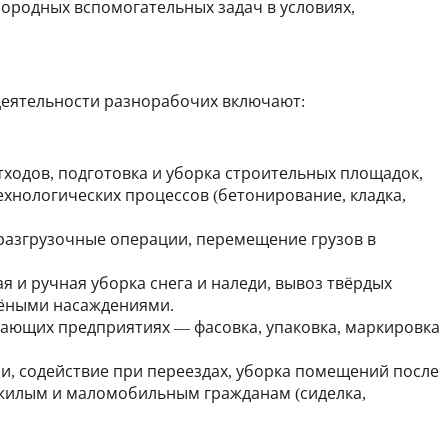
ородных вспомогательных задач в условиях,
 деятельности разнорабочих включают:
тходов, подготовка и уборка строительных площадок,
хнологических процессов (бетонирование, кладка,
о-разгрузочные операции, перемещение грузов в
 и ручная уборка снега и наледи, вывоз твёрдых
лёными насаждениями.
ающих предприятиях — фасовка, упаковка, маркировка
и, содействие при переездах, уборка помещений после
ожилым и маломобильным гражданам (сиделка,