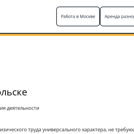
Работа в Москве
Аренда разно
ольске
ия деятельности
зического труда универсального характера, не требу