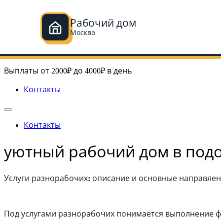
Рабочий дом
Москва
Перейти
Рабочий дом в Москве
к
Выплаты от 2000₽ до 4000₽ в день
содержимому
Контакты
Контакты
уютный рабочий дом в под
Услуги разнорабочих: описание и основные направлен
Под услугами разнорабочих понимается выполнение фи