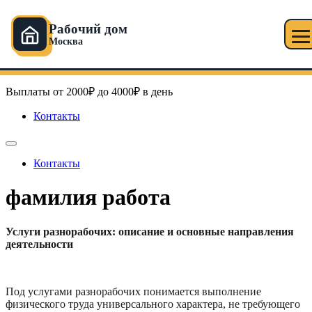
Рабочий дом
Москва
Перейти
Рабочий дом в Москве
к
содержимому
Выплаты от 2000₽ до 4000₽ в день
Контакты
Контакты
фамилия работа
Услуги разнорабочих: описание и основные направления
деятельности
Под услугами разнорабочих понимается выполнение
физического труда универсального характера, не требующего