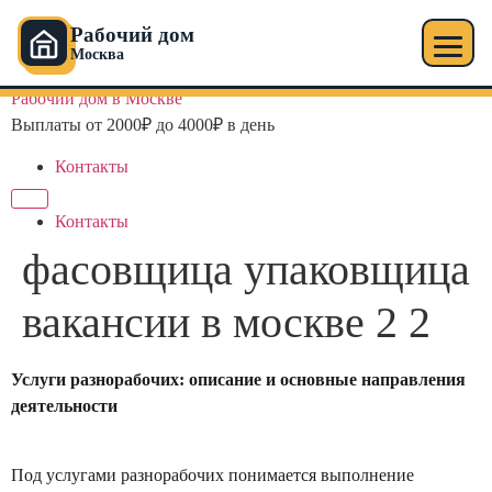
Рабочий дом
Москва
Перейти
Рабочий дом в Москве
к
Выплаты от 2000₽ до 4000₽ в день
содержимому
Контакты
Контакты
фасовщица упаковщица
вакансии в москве 2 2
Услуги разнорабочих: описание и основные направления
деятельности
Под услугами разнорабочих понимается выполнение