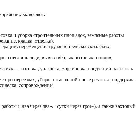
знорабочих включают:
отовка и уборка строительных площадок, земляные работы
вание, кладка, отделка).
операции, перемещение грузов в пределах складских
рка снега и наледи, вывоз твёрдых бытовых отходов,
тиях — фасовка, упаковка, маркировка продукции, контроль
ие при переездах, уборка помещений после ремонта, поддержка
сиделка, сопровождение).
боты («два через два», «сутки через трое»), а также вахтовый