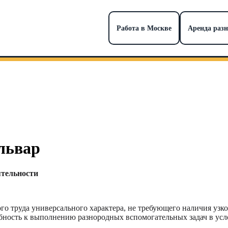
Работа в Москве
Аренда раз
львар
ятельности
го труда универсального характера, не требующего наличия уз
бность к выполнению разнородных вспомогательных задач в усл