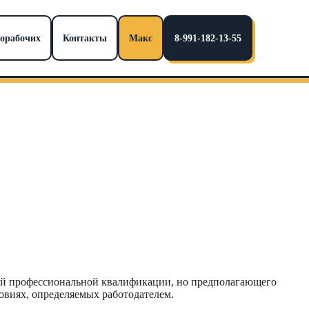
норабочих
Контакты
Макс
8-991-182-13-55
кой профессиональной квалификации, но предполагающего
овиях, определяемых работодателем.