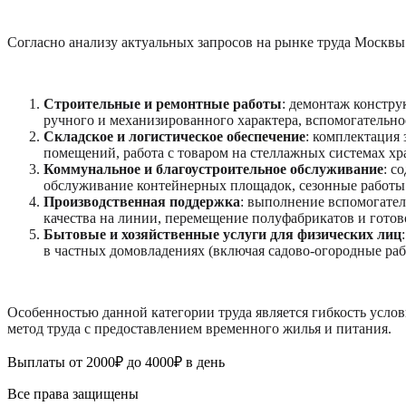
Согласно анализу актуальных запросов на рынке труда Москвы
Строительные и ремонтные работы
: демонтаж констру
ручного и механизированного характера, вспомогательно
Складское и логистическое обеспечение
: комплектация 
помещений, работа с товаром на стеллажных системах хр
Коммунальное и благоустроительное обслуживание
: с
обслуживание контейнерных площадок, сезонные работы 
Производственная поддержка
: выполнение вспомогате
качества на линии, перемещение полуфабрикатов и гото
Бытовые и хозяйственные услуги для физических лиц
в частных домовладениях (включая садово-огородные ра
Особенностью данной категории труда является гибкость услов
метод труда с предоставлением временного жилья и питания.
Выплаты от 2000₽ до 4000₽ в день
Все права защищены