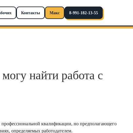
абочих
Контакты
Макс
8-991-182-13-55
 могу найти работа с
ой профессиональной квалификации, но предполагающего
виях, определяемых работодателем.