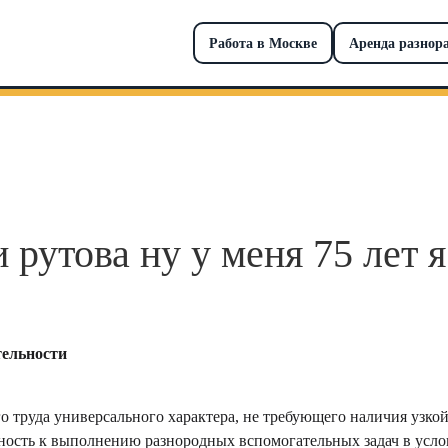
Работа в Москве
Аренда разнор
 рутова ну у меня 75 лет я
тельности
о труда универсального характера, не требующего наличия узк
ность к выполнению разнородных вспомогательных задач в усло