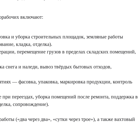
норабочих включают:
товка и уборка строительных площадок, земляные работы
ание, кладка, отделка).
операции, перемещение грузов в пределах складских помещений,
ка снега и наледи, вывоз твёрдых бытовых отходов,
иях — фасовка, упаковка, маркировка продукции, контроль
е при переездах, уборка помещений после ремонта, поддержка в
елка, сопровождение).
оты («два через два», «сутки через трое»), а также вахтовый