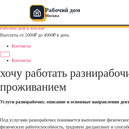
Рабочий дом
Москва
Перейти
Рабочий дом в Москве
к
Выплаты от 2000₽ до 4000₽ в день
содержимому
Контакты
Контакты
хочу работать разнирабочи
проживанием
Услуги разнорабочих: описание и основные направления дея
Под услугами разнорабочих понимается выполнение физическог
физическую работоспособность, трудовую дисциплину и способ