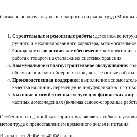
Согласно анализу актуальных запросов на рынке труда Москвы 
Строительные и ремонтные работы
: демонтаж конструк
ручного и механизированного характера, вспомогательное
Складское и логистическое обеспечение
: комплектация з
работа с товаром на стеллажных системах хранения.
Коммунальное и благоустроительное обслуживание
: со
обслуживание контейнерных площадок, сезонные работы п
Производственная поддержка
: выполнение вспомогател
качества на линии, перемещение полуфабрикатов и готов
Бытовые и хозяйственные услуги для физических лиц
:
частных домовладениях (включая садово-огородные работ
Особенностью данной категории труда является гибкость условий
метод труда с предоставлением временного жилья и питания.
Выплаты от 2000₽ до 4000₽ в день