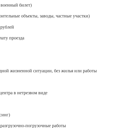
 военный билет)
оительные объекты, заводы, частные участки)
 рублей
лату проезда
дной жизненной ситуации, без жилья или работы
центра в нетрезвом виде
синг)
 разгрузочно-погрузочные работы