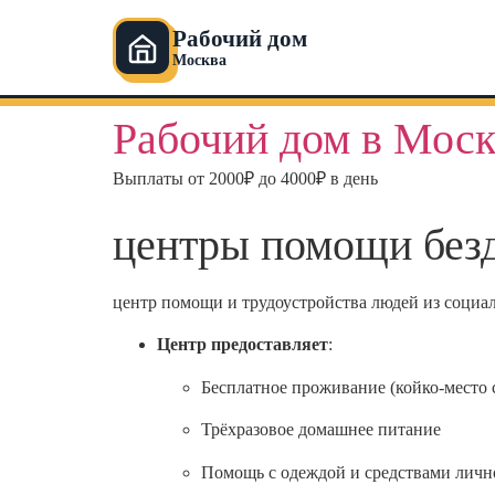
Рабочий дом
Москва
Перейти
Рабочий дом в Моск
к
содержимому
Выплаты от 2000₽ до 4000₽ в день
центры помощи без
центр помощи и трудоустройства людей из социа
Центр предоставляет
:
Бесплатное проживание (койко-место 
Трёхразовое домашнее питание
Помощь с одеждой и средствами личн