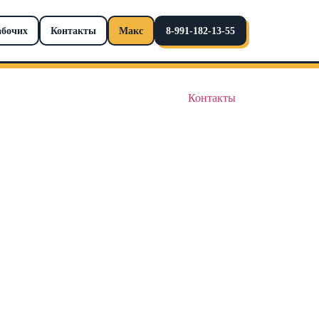
абочих
Контакты
Макс
8-991-182-13-55
Контакты