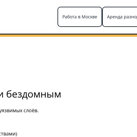
Работа в Москве
Аренда разно
и бездомным
уязвимых слоёв.
ствами)