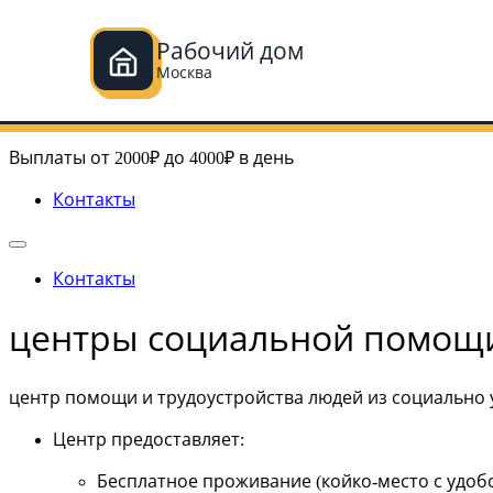
Рабочий дом
Москва
Перейти
Рабочий дом в Москве
к
Выплаты от 2000₽ до 4000₽ в день
содержимому
Контакты
Контакты
центры социальной помощ
центр помощи и трудоустройства людей из социально 
Центр предоставляет
:
Бесплатное проживание (койко-место с удоб