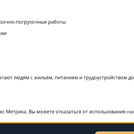
узочно-погрузочные работы
рии
огают людям с жильём, питанием и трудоустройством до
екс Метрика. Вы можете отказаться от использования coo