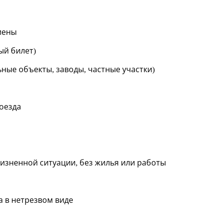
иены
ый билет)
ные объекты, заводы, частные участки)
оезда
изненной ситуации, без жилья или работы
 в нетрезвом виде