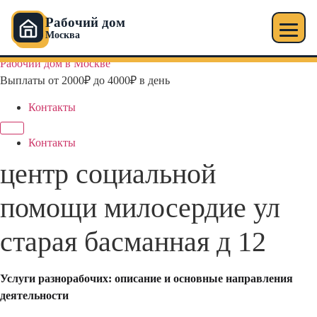
Рабочий дом
Москва
Перейти
Рабочий дом в Москве
к
Выплаты от 2000₽ до 4000₽ в день
содержимому
Контакты
Контакты
центр социальной
помощи милосердие ул
старая басманная д 12
Услуги разнорабочих: описание и основные направления
деятельности