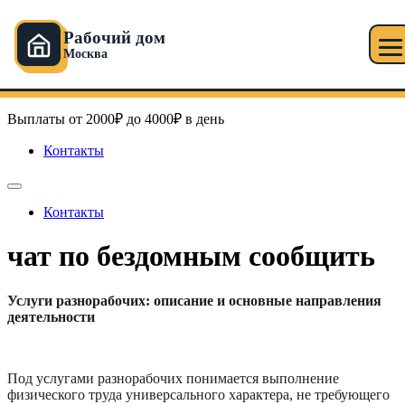
Рабочий дом
Москва
Перейти
Рабочий дом в Москве
к
содержимому
Выплаты от 2000₽ до 4000₽ в день
Контакты
Контакты
чат по бездомным сообщить
Услуги разнорабочих: описание и основные направления
деятельности
Под услугами разнорабочих понимается выполнение
физического труда универсального характера, не требующего