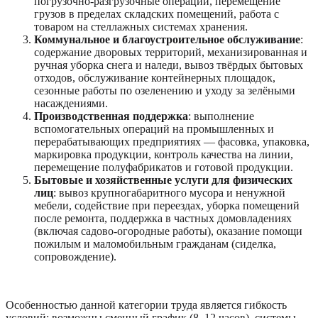
погрузочно-разгрузочные операции, перемещение
грузов в пределах складских помещений, работа с
товаром на стеллажных системах хранения.
Коммунальное и благоустроительное обслуживание
:
содержание дворовых территорий, механизированная и
ручная уборка снега и наледи, вывоз твёрдых бытовых
отходов, обслуживание контейнерных площадок,
сезонные работы по озеленению и уходу за зелёными
насаждениями.
Производственная поддержка
: выполнение
вспомогательных операций на промышленных и
перерабатывающих предприятиях — фасовка, упаковка,
маркировка продукции, контроль качества на линии,
перемещение полуфабрикатов и готовой продукции.
Бытовые и хозяйственные услуги для физических
лиц
: вывоз крупногабаритного мусора и ненужной
мебели, содействие при переездах, уборка помещений
после ремонта, поддержка в частных домовладениях
(включая садово-огородные работы), оказание помощи
пожилым и маломобильным гражданам (сиделка,
сопровождение).
Особенностью данной категории труда является гибкость
условий: возможны сменный график (8–12 часов), системы