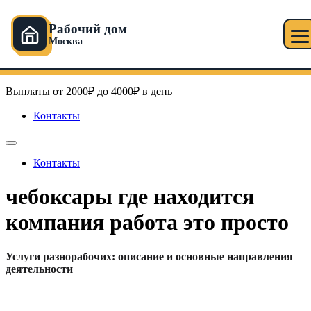
Рабочий дом
Москва
Перейти
Рабочий дом в Москве
к
содержимому
Выплаты от 2000₽ до 4000₽ в день
Контакты
Контакты
чебоксары где находится
компания работа это просто
Услуги разнорабочих: описание и основные направления
деятельности