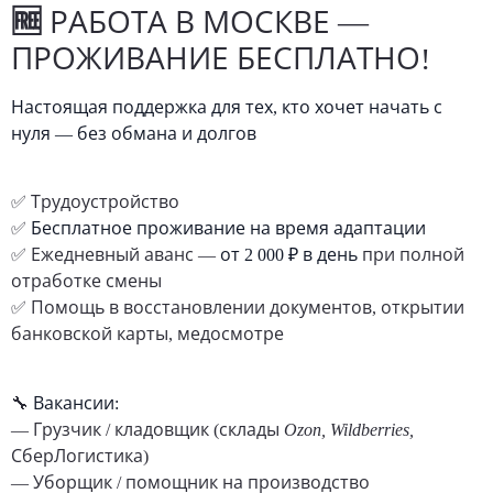
🆓
РАБОТА В МОСКВЕ —
ПРОЖИВАНИЕ БЕСПЛАТНО!
Настоящая поддержка для тех, кто хочет начать с
нуля — без обмана и долгов
✅ Трудоустройство
✅
Бесплатное проживание на время адаптации
✅ Ежедневный аванс —
от 2 000 ₽ в день
при полной
отработке смены
✅ Помощь в восстановлении документов, открытии
банковской карты, медосмотре
🔧
Вакансии:
— Грузчик / кладовщик (склады
Ozon, Wildberries,
СберЛогистика
)
— Уборщик / помощник на производство