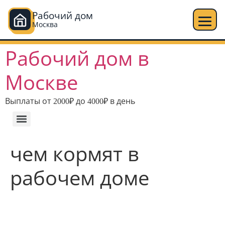
Рабочий дом
Москва
Перейти
Рабочий дом в
к
содержимому
Москве
Выплаты от 2000₽ до 4000₽ в день
чем кормят в
рабочем доме