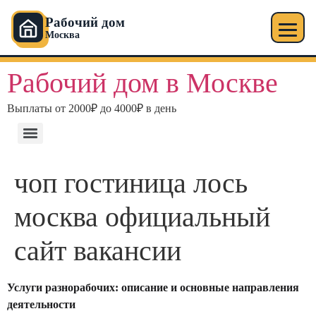
Рабочий дом
Москва
Перейти
Рабочий дом в Москве
к
содержимому
Выплаты от 2000₽ до 4000₽ в день
чоп гостиница лось
москва официальный
сайт вакансии
Услуги разнорабочих: описание и основные направления
деятельности