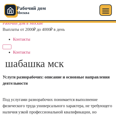
Рабочий дом
Москва
Перейти
Рабочий дом в Москве
к
Выплаты от 2000₽ до 4000₽ в день
содержимому
Контакты
Контакты
шабашка мск
Услуги разнорабочих: описание и основные направления
деятельности
Под услугами разнорабочих понимается выполнение
физического труда универсального характера, не требующего
наличия узкой профессиональной квалификации, но