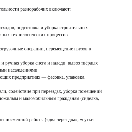
тельности разнорабочих включают:
тходов, подготовка и уборка строительных
овных технологических процессов
разгрузочные операции, перемещение грузов в
и ручная уборка снега и наледи, вывоз твёрдых
ными насаждениями.
ющих предприятиях — фасовка, упаковка,
ели, содействие при переездах, уборка помещений
и пожилым и маломобильным гражданам (сиделка,
ы посменной работы («два через два», «сутки