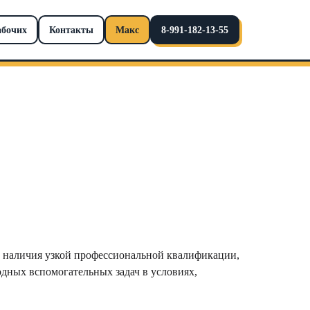
абочих
Контакты
Макс
8-991-182-13-55
о наличия узкой профессиональной квалификации,
дных вспомогательных задач в условиях,